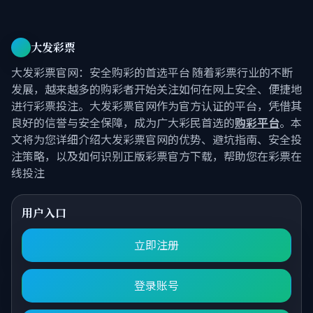
大发彩票
大发彩票官网：安全购彩的首选平台 随着彩票行业的不断
发展，越来越多的购彩者开始关注如何在网上安全、便捷地
进行彩票投注。大发彩票官网作为官方认证的平台，凭借其
良好的信誉与安全保障，成为广大彩民首选的
购彩平台
。本
文将为您详细介绍大发彩票官网的优势、避坑指南、安全投
注策略，以及如何识别正版彩票官方下载，帮助您在彩票在
线投注
用户入口
立即注册
登录账号