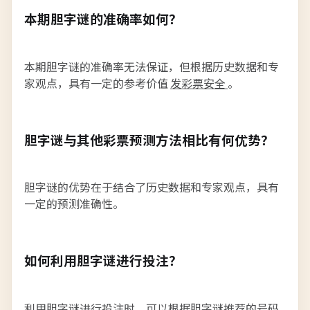
本期胆字谜的准确率如何？
本期胆字谜的准确率无法保证，但根据历史数据和专
家观点，具有一定的参考价值
发彩票安全
。
胆字谜与其他彩票预测方法相比有何优势？
胆字谜的优势在于结合了历史数据和专家观点，具有
一定的预测准确性。
如何利用胆字谜进行投注？
利用胆字谜进行投注时，可以根据胆字谜推荐的号码