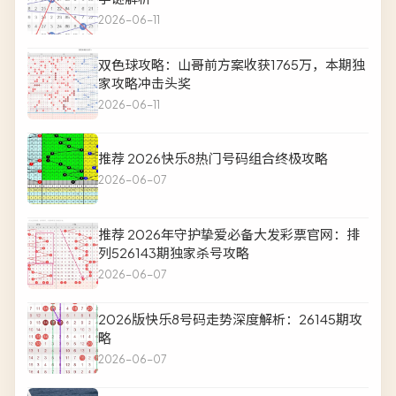
2026-06-11
双色球攻略：山哥前方案收获1765万，本期独
家攻略冲击头奖
2026-06-11
推荐 2026快乐8热门号码组合终极攻略
2026-06-07
推荐 2026年守护挚爱必备大发彩票官网：排
列526143期独家杀号攻略
2026-06-07
2026版快乐8号码走势深度解析：26145期攻
略
2026-06-07