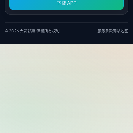
下载 APP
© 2026
大发彩票
. 保留所有权利.
服务条款
网站地图