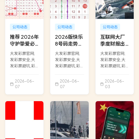
公司动态
公司动态
公司动态
推荐 2026年
2026版快乐
互联网大厂
守护挚爱必
8号码走势深
季度财报出
备大发彩票
度解析：
炉，阿里营
大发彩票官网,
大发彩票官网,
大发彩票官网,
官网：排列
26145期攻
收同比增长
发彩票安全,大
发彩票安全,大
发彩票安全,大
526143期独
略
15%
发彩票避坑,彩
发彩票避坑,彩
发彩票避坑,彩
家杀号攻略
票平台攻略,彩
票平台攻略,彩
票平台攻略,彩
票在线投注,万
票在线投注,万
票在线投注,万
2026-06-
2026-06-
2026-06-
博官网,购彩平
博官网,购彩平
博官网,购彩平
07
07
03
台,正版彩票官
台,正版彩票官
台,正版彩票官
方下载,推荐
方下载,2026版
方下载,互联网
2026...
快乐...
大厂季度...