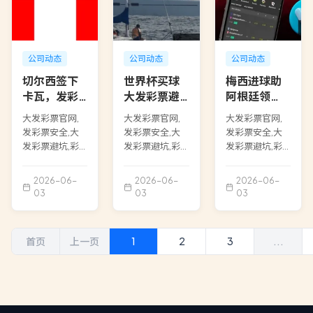
公司动态
公司动态
公司动态
切尔西签下
世界杯买球
梅西进球助
卡瓦，发彩
大发彩票避
阿根廷领
票安全，
坑：阿根廷
先，世界杯
大发彩票官网,
大发彩票官网,
大发彩票官网,
略，曼联续
晋级八强，
下注焦点再
发彩票安全,大
发彩票安全,大
发彩票安全,大
约费尔南德
梅西独中两
升温
发彩票避坑,彩
发彩票避坑,彩
发彩票避坑,彩
斯
元
票平台攻略,彩
票平台攻略,彩
票平台攻略,彩
票在线投注,万
票在线投注,万
票在线投注,万
2026-06-
2026-06-
2026-06-
博官网,购彩平
博官网,购彩平
博官网,购彩平
03
03
03
台,正版彩票官
台,正版彩票官
台,正版彩票官
方下载,切尔西
方下载,世界杯
方下载,梅西进
签下卡瓦...
买球大发...
球助阿根...
首页
上一页
1
2
3
...