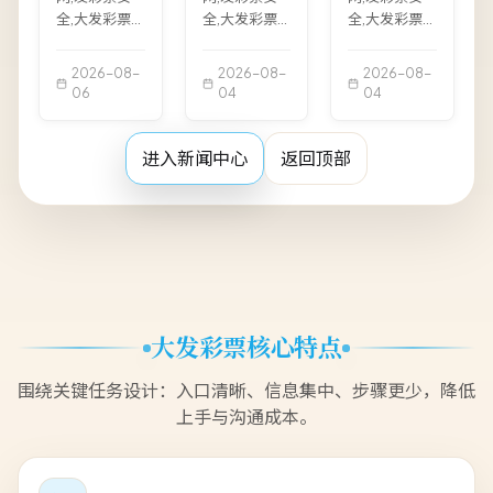
47
全,大发彩票
全,大发彩票
全,大发彩票
避坑,彩票平
避坑,彩票平
避坑,彩票平
台攻略,彩票
台攻略,彩票
台攻略,彩票
2026-08-
2026-08-
2026-08-
在线投注,万
在线投注,万
在线投注,万
06
04
04
博官网,购彩
博官网,购彩
博官网,购彩
平台,正版彩
平台,正版彩
平台,正版彩
票官方下载,
票官方下载,
票官方下载,
进入新闻中心
返回顶部
大发彩票，正
大发彩票 18...
大发彩票 18...
版...
大发彩票核心特点
围绕关键任务设计：入口清晰、信息集中、步骤更少，降低
上手与沟通成本。