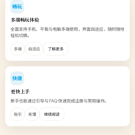
畅玩
多端畅玩体验
全面支持手机、平板与电脑多端使用，界面自适应，随时随地
轻松切换。
多端
自适应
了解更多
快捷
更快上手
新手也能通过引导与 FAQ 快速完成注册与常用操作。
指引
易懂
继续阅读