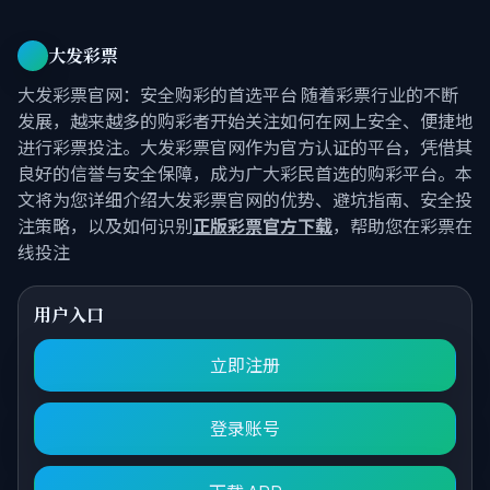
大发彩票
大发彩票官网：安全购彩的首选平台 随着彩票行业的不断
发展，越来越多的购彩者开始关注如何在网上安全、便捷地
进行彩票投注。大发彩票官网作为官方认证的平台，凭借其
良好的信誉与安全保障，成为广大彩民首选的购彩平台。本
文将为您详细介绍大发彩票官网的优势、避坑指南、安全投
注策略，以及如何识别
正版彩票官方下载
，帮助您在彩票在
线投注
用户入口
立即注册
登录账号