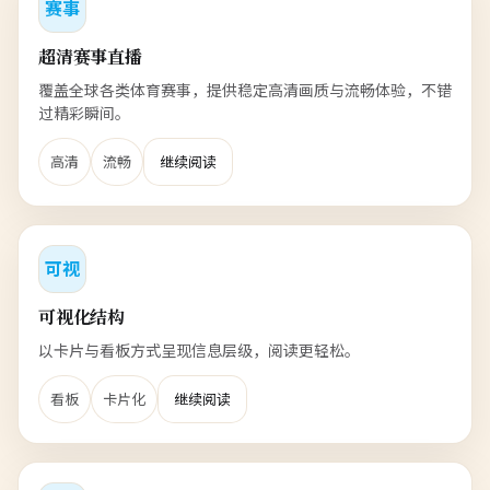
赛事
超清赛事直播
覆盖全球各类体育赛事，提供稳定高清画质与流畅体验，不错
过精彩瞬间。
高清
流畅
继续阅读
可视
可视化结构
以卡片与看板方式呈现信息层级，阅读更轻松。
看板
卡片化
继续阅读