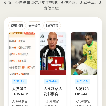
更新、公告与重点信息集中整理：更快检索、更易分享、更
方便查找。
使用指南
安全提示
快速阅读
公司动态
公司动态
公司动态
大发彩票
大发彩票大
大发彩票
182755 3
发彩票官网
182356
数据冲到
大发彩票官
大发彩票官
大发彩票官
182756引