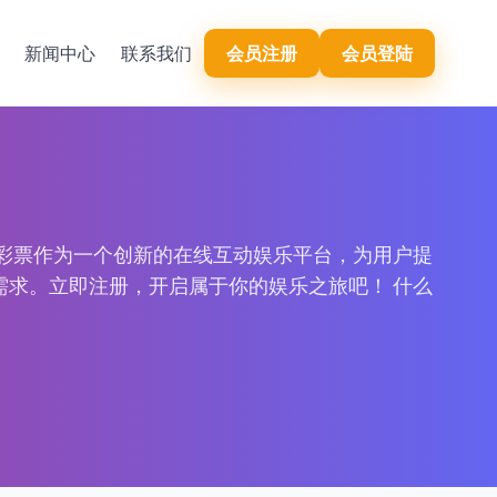
票
新闻中心
联系我们
会员注册
会员登陆
彩票作为一个创新的在线互动娱乐平台，为用户提
求。立即注册，开启属于你的娱乐之旅吧！ 什么