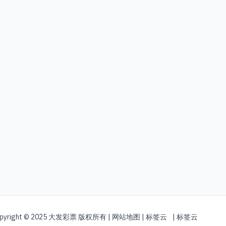
pyright © 2025
大发彩票
版权所有 |
网站地图
|
标签云
|
标签云