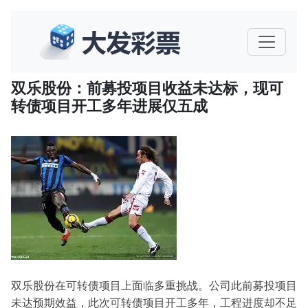
双乐股份：前募投项目收益未达标，现可
转债项目开工多年进展仅五成
双乐股份在可转债项目上面临多重挑战。公司此前募投项目
未达预期效益，此次可转债项目开工多年，工程进度却不足