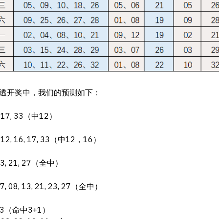
大乐透开奖中，我们的预测如下：
 17, 33（中12）
12, 16, 17, 33（中12，16）
3, 21, 27（全中）
 08, 13, 21, 23, 27（全中）
区3（命中3+1）