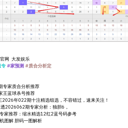
官网
大发娱乐
透专
#家预测
#质合分析定
4期专家质合分析推荐
专家王蓝球杀号推荐
2026年022期十注精选组选，不容错过，速来关注！
大乐透2026062期专家分析：独胆6，
5期专家推荐：缩水精选12红2蓝号码参考
藏机图解 胆码一图解析