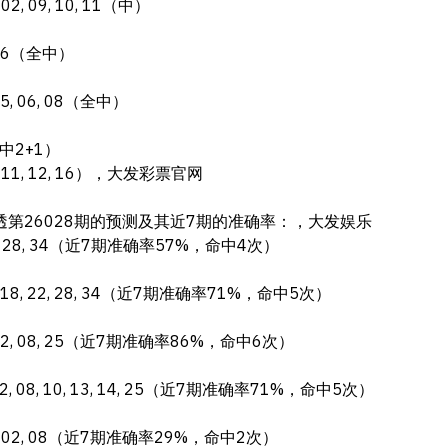
02, 09, 10, 11（中）
：06（全中）
5, 06, 08（全中）
中2+1）
11, 12, 16），
大发彩票官网
第26028期的预测及其近7期的准确率：，
大发娱乐
1, 28, 34（近7期准确率57%，命中4次）
, 18, 22, 28, 34（近7期准确率71%，命中5次）
02, 08, 25（近7期准确率86%，命中6次）
, 08, 10, 13, 14, 25（近7期准确率71%，命中5次）
1, 02, 08（近7期准确率29%，命中2次）