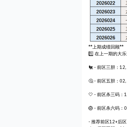
**上期成绩回顾**
1️⃣ 在上一期的
🐔 - 前区三胆：12,
🤔 - 前区五胆：02, 
🤍 - 前区杀三码：1
🏐 - 前区杀六码：07,
- 推荐前区12+后