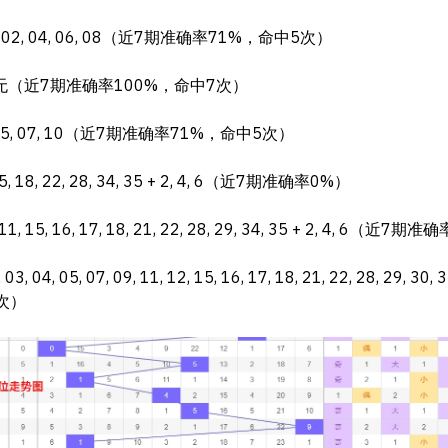
, 02, 04, 06, 08（近7期准确率71%，命中5次）
码：无（近7期准确率100%，命中7次）
05, 07, 10（近7期准确率71%，命中5次）
5, 18, 22, 28, 34, 35 + 2, 4, 6（近7期准确率0%）
1, 15, 16, 17, 18, 21, 22, 28, 29, 34, 35 + 2, 4, 6（近7期
, 04, 05, 07, 09, 11, 12, 15, 16, 17, 18, 21, 22, 28, 29, 30
次）