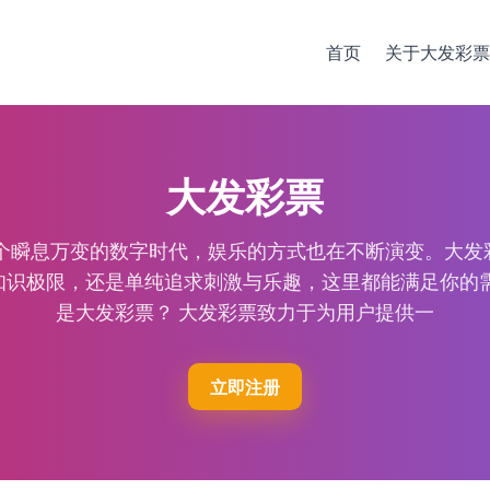
首页
关于大发彩
大发彩票
这个瞬息万变的数字时代，娱乐的方式也在不断演变。大发
知识极限，还是单纯追求刺激与乐趣，这里都能满足你的需
是大发彩票？ 大发彩票致力于为用户提供一
立即注册