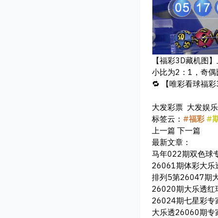
【福彩3D藏机图】
小比为2：1，奇偶
🔁 【唯彩看球福
大发彩票
大发娱乐
标签云：
#福彩
#
上一篇
下一篇
最新文章：
马年022期双色
26061期体彩大
排列5第26047
26020期大乐透
26024期七星彩
大乐透26060期