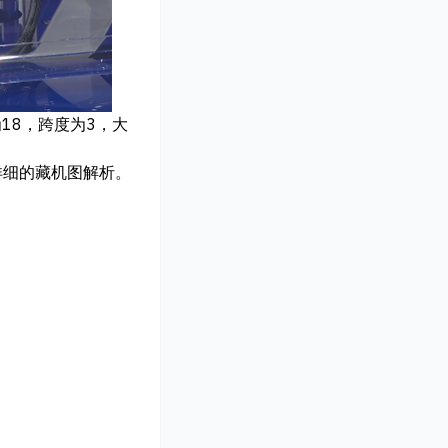
18，跨度为3，大
详细的藏机图解析。