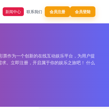
票
新闻中心
联系我们
会员注册
会员登陆
彩票作为一个创新的在线互动娱乐平台，为用户提
求。立即注册，开启属于你的娱乐之旅吧！ 什么