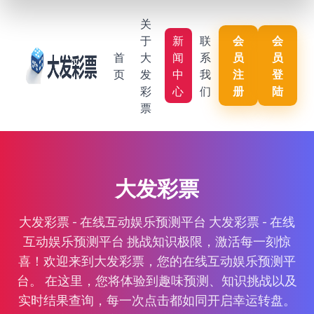
关
于
新
联
会
会
首
大
闻
系
员
员
页
发
中
我
注
登
彩
心
们
册
陆
票
大发彩票
大发彩票 - 在线互动娱乐预测平台 大发彩票 - 在线
互动娱乐预测平台 挑战知识极限，激活每一刻惊
喜！欢迎来到大发彩票，您的在线互动娱乐预测平
台。 在这里，您将体验到趣味预测、知识挑战以及
实时结果查询，每一次点击都如同开启幸运转盘。