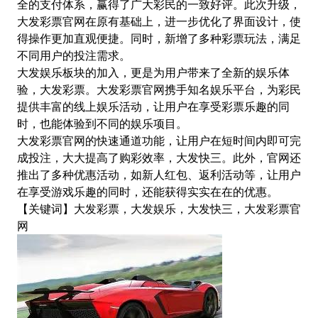
全的支付体系，赢得了广大彩民的一致好评。此次升级，
大发彩票官网在原有基础上，进一步优化了界面设计，使
得操作更加直观便捷。同时，新增了多种彩票玩法，满足
不同用户的投注需求。
大发娱乐板块的加入，更是为用户带来了全新的娱乐体
验，
大发彩票
。大发彩票官网携手知名娱乐平台，为彩民
提供丰富的线上娱乐活动，让用户在享受彩票乐趣的同
时，也能体验到不同的娱乐项目。
大发彩票官网的快速通道功能，让用户在短时间内即可完
成投注，大大提高了购彩效率，
大发快三
。此外，官网还
推出了多种优惠活动，如新人红包、返利活动等，让用户
在享受游戏乐趣的同时，还能获得实实在在的优惠。
【关键词】大发彩票，大发娱乐，大发快三，大发彩票官
网