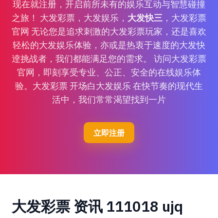
现在就注册，开启前所未有的娱乐互动与智慧碰撞
之旅！ 大发彩票，大发娱乐，
大发快三
，大发彩票
官网 无论您是追求刺激的大发彩票玩家，还是喜欢
轻松的大发娱乐体验，亦或是热衷于速度的大发快
逹挑战者，我们都能满足您的需求。 访问大发彩票
官网，即刻享受专业、公正、安全的在线娱乐体
验。大发彩票 开场白大发娱乐 在快节奏的现代生
活中，我们常常渴望找到一片
立即注册
大发彩票 资讯 111018 ujq