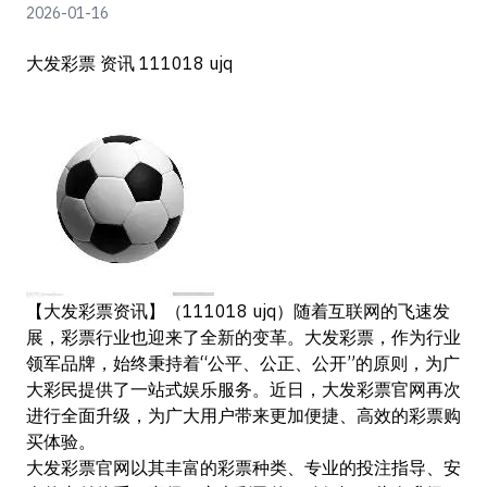
2026-01-16
大发彩票 资讯 111018 ujq
【大发彩票资讯】（111018 ujq）随着互联网的飞速发
展，彩票行业也迎来了全新的变革。大发彩票，作为行业
领军品牌，始终秉持着“公平、公正、公开”的原则，为广
大彩民提供了一站式娱乐服务。近日，大发彩票官网再次
进行全面升级，为广大用户带来更加便捷、高效的彩票购
买体验。
大发彩票官网以其丰富的彩票种类、专业的投注指导、安