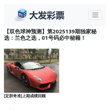
【双色球神预测】第2025139期独家秘
选：兰色之选，01号码必中秘籍！
[定胆奇准]上期成绩回顾