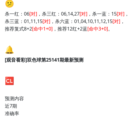
😕
杀一红：06
[对]
，杀三红：06,14,27
[对]
，杀一蓝：15
[对]
，
杀三蓝：01,11,15
[对]
，杀六蓝：01,04,10,11,12,15
[对]
，
推荐复式8+2
[命中1+0]
，推荐12红+2蓝
[命中3+0]
。
🔔
[观音看彩]双色球第25141期最新预测
🆑
预测内容
近7期
准确率