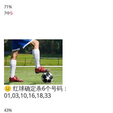
71%
7中
5
😐 红球确定杀6个号码：
01,03,10,16,18,33
43%