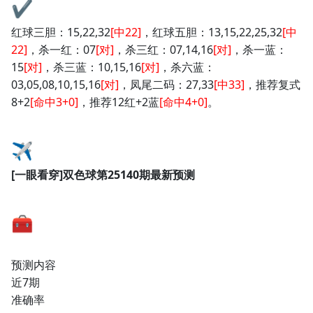
✔️
红球三胆：15,22,32
[中22]
，红球五胆：13,15,22,25,32
[中
22]
，杀一红：07
[对]
，杀三红：07,14,16
[对]
，杀一蓝：
15
[对]
，杀三蓝：10,15,16
[对]
，杀六蓝：
03,05,08,10,15,16
[对]
，凤尾二码：27,33
[中33]
，推荐复式
8+2
[命中3+0]
，推荐12红+2蓝
[命中4+0]
。
✈️
[一眼看穿]双色球第25140期最新预测
🧰
预测内容
近7期
准确率