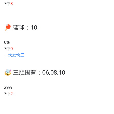
7中
3
🏓 蓝球：10
0%
7中
0
，
大发快三
🤯 三胆围蓝：06,08,10
29%
7中
2