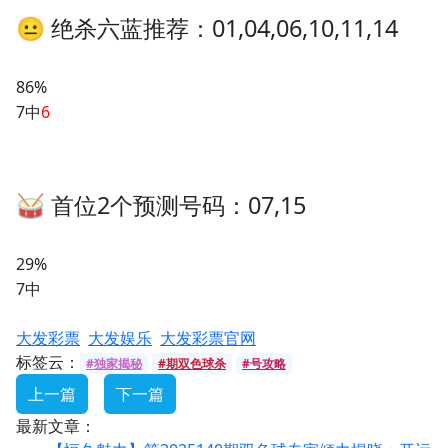
😐 绝杀六蓝推荐：01,04,06,10,11,14
86%
7中
6
🥁 首位2个预测号码：07,15
29%
7中
大发彩票
大发娱乐
大发彩票官网
标签云：
#独家揭秘
#期双色球杀
#号攻略
上一篇
下一篇
最新文章：