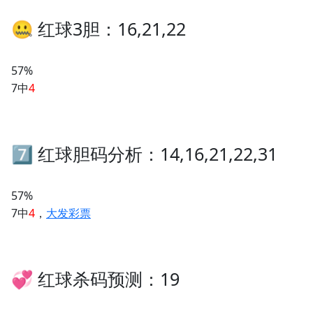
🤐 红球3胆：16,21,22
57%
7中
4
7️⃣ 红球胆码分析：14,16,21,22,31
57%
7中
4
，
大发彩票
💞 红球杀码预测：19