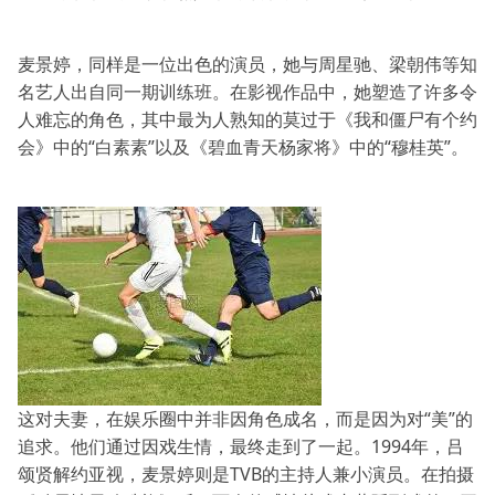
麦景婷，同样是一位出色的演员，她与周星驰、梁朝伟等知
名艺人出自同一期训练班。在影视作品中，她塑造了许多令
人难忘的角色，其中最为人熟知的莫过于《我和僵尸有个约
会》中的“白素素”以及《碧血青天杨家将》中的“穆桂英”。
这对夫妻，在娱乐圈中并非因角色成名，而是因为对“美”的
追求。他们通过因戏生情，最终走到了一起。1994年，吕
颂贤解约亚视，麦景婷则是TVB的主持人兼小演员。在拍摄