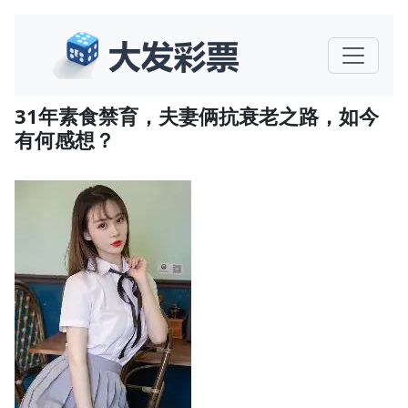
31年素食禁育，夫妻俩抗衰老之路，如今
有何感想？