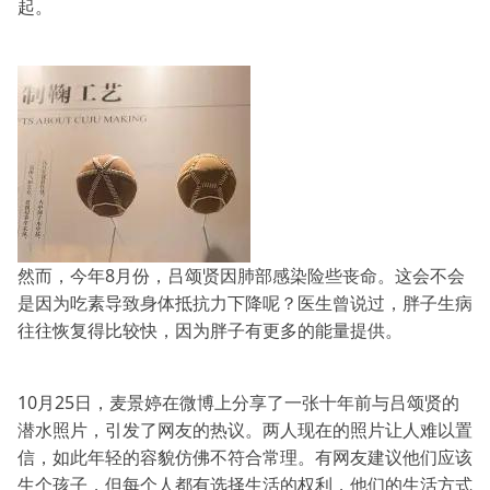
起。
然而，今年8月份，吕颂贤因肺部感染险些丧命。这会不会
是因为吃素导致身体抵抗力下降呢？医生曾说过，胖子生病
往往恢复得比较快，因为胖子有更多的能量提供。
10月25日，麦景婷在微博上分享了一张十年前与吕颂贤的
潜水照片，引发了网友的热议。两人现在的照片让人难以置
信，如此年轻的容貌仿佛不符合常理。有网友建议他们应该
生个孩子，但每个人都有选择生活的权利，他们的生活方式