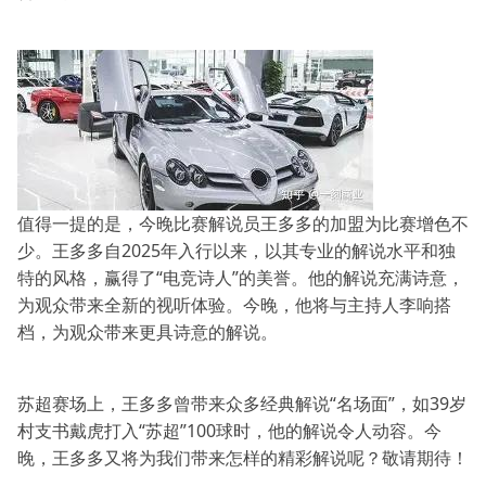
值得一提的是，今晚比赛解说员王多多的加盟为比赛增色不
少。王多多自2025年入行以来，以其专业的解说水平和独
特的风格，赢得了“电竞诗人”的美誉。他的解说充满诗意，
为观众带来全新的视听体验。今晚，他将与主持人李响搭
档，为观众带来更具诗意的解说。
苏超赛场上，王多多曾带来众多经典解说“名场面”，如39岁
村支书戴虎打入“苏超”100球时，他的解说令人动容。今
晚，王多多又将为我们带来怎样的精彩解说呢？敬请期待！