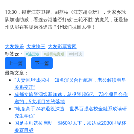
19:30，锁定江苏卫视、ai荔枝《江苏超会玩》，为家乡球
队加油助威，看连云港能否打破“三轮不胜”的魔咒，还是扬
州队能在客场乘胜追击？让我们拭目以待！
大发娱乐
大发快三
大发彩票官网
标签云：
#连云港
#扬州电竞巅
#峰对决
上一篇
下一篇
最新文章：
“夫妻间坦诚探讨：知名演员合作疏离，老公解读明星
关系变迁”
成都文旅资源焕新加速，总投资超6亿，73个项目合作
邀约，5大项目签约落地
“电竞高手24岁退役深造，世界百强名校金融系攻读研
究生学位”
国足主帅选拔启动：限60岁以下，须达成2030世界杯
参赛目标