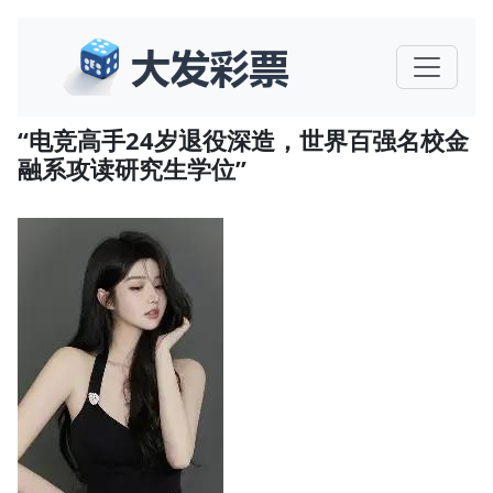
“电竞高手24岁退役深造，世界百强名校金
融系攻读研究生学位”