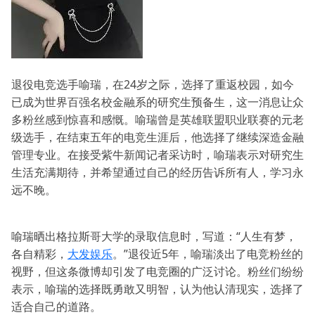
退役电竞选手喻瑞，在24岁之际，选择了重返校园，如今
已成为世界百强名校金融系的研究生预备生，这一消息让众
多粉丝感到惊喜和感慨。喻瑞曾是英雄联盟职业联赛的元老
级选手，在结束五年的电竞生涯后，他选择了继续深造金融
管理专业。在接受紫牛新闻记者采访时，喻瑞表示对研究生
生活充满期待，并希望通过自己的经历告诉所有人，学习永
远不晚。
喻瑞晒出格拉斯哥大学的录取信息时，写道：“人生有梦，
各自精彩，
大发娱乐
。”退役近5年，喻瑞淡出了电竞粉丝的
视野，但这条微博却引发了电竞圈的广泛讨论。粉丝们纷纷
表示，喻瑞的选择既勇敢又明智，认为他认清现实，选择了
适合自己的道路。