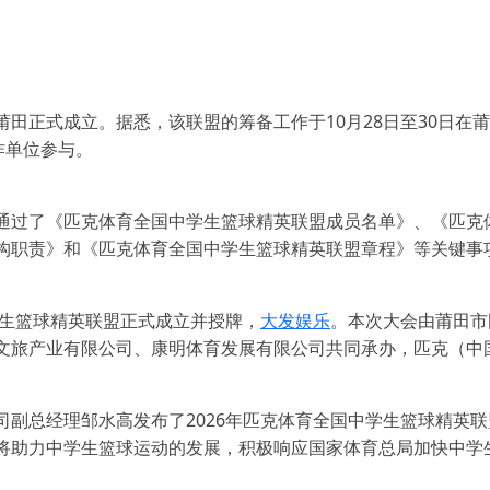
田正式成立。据悉，该联盟的筹备工作于10月28日至30日在
作单位参与。
通过了《匹克体育全国中学生篮球精英联盟成员名单》、《匹克
构职责》和《匹克体育全国中学生篮球精英联盟章程》等关键事
学生篮球精英联盟正式成立并授牌，
大发娱乐
。本次大会由莆田市
文旅产业有限公司、康明体育发展有限公司共同承办，匹克（中
司副总经理邹水高发布了2026年匹克体育全国中学生篮球精英
将助力中学生篮球运动的发展，积极响应国家体育总局加快中学