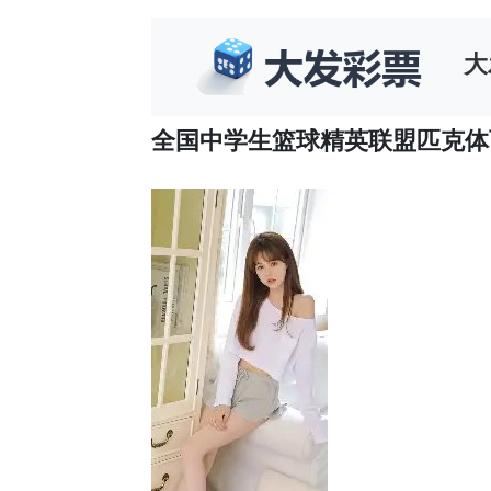
大
全国中学生篮球精英联盟匹克体