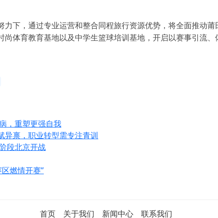
努力下，通过专业运营和整合同程旅行资源优势，将全面推动莆
时尚体育教育基地以及中学生篮球培训基地，开启以赛事引流、
伤病，重塑更强自我
赋异禀，职业转型需专注青训
首阶段北京开战
赛区燃情开赛”
首页
关于我们
新闻中心
联系我们