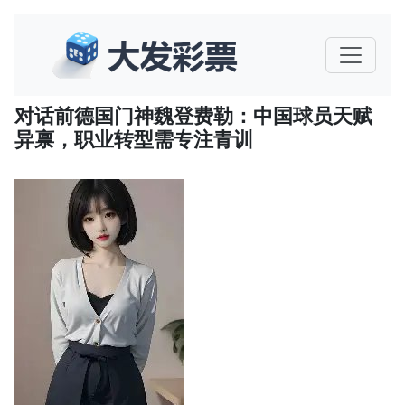
对话前德国门神魏登费勒：中国球员天赋
异禀，职业转型需专注青训