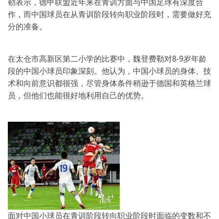
勒表示，德甲联盟近年来在青训方面与中国足球有深度合
作，而中国球员在从青训阶段转向职业阶段时，需要做好充
分的准备。
在太仓市高新区第二小学的比赛中，魏登费勒对8-9岁年龄
段的中国小球员印象深刻。他认为，中国小球员的身体、技
术和向前意识都很强，尽管身体条件稍逊于德国和英格兰球
员，但他们也能很好地利用自己的优势。
面对中国小球员在青训阶段转向职业阶段时面临的变数和不