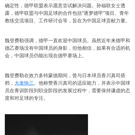
确定性，德甲联盟表示愿意尝试解决问题。孙福联女士透
露，德甲联盟与中国足球的合作包括“逐梦德甲”项目、青年
教练交流项目、工作研讨会等，旨在为中国足球贡献力量。
魏登费勒强调，德甲一直欢迎中国球员。虽然近年来德甲和
德乙赛场没有中国球员的身影，但他相信，如果有合适的机
会，中国球员仍能出现在德甲赛场上。
魏登费勒在效力多特蒙德期间，曾与日本球员香川真司搭
档，
大发快三
。他称赞香川真司的适应能力，并表示中国球
员在青训阶段到职业阶段的发展过程中，需要保持谦虚的态
度和对足球的专注。