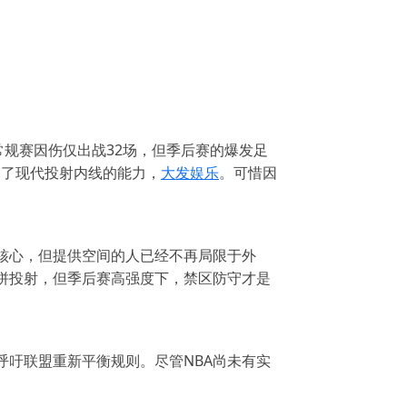
管常规赛因伤仅出战32场，但季后赛的爆发足
释了现代投射内线的能力，
大发娱乐
。可惜因
核心，但提供空间的人已经不再局限于外
拼投射，但季后赛高强度下，禁区防守才是
吁联盟重新平衡规则。尽管NBA尚未有实