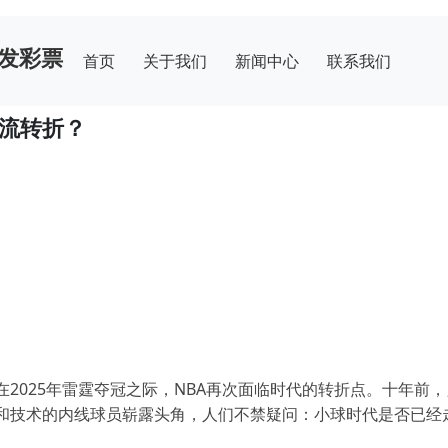
发彩票
首页
关于我们
新闻中心
联系我们
流转折？
2025年雷霆夺冠之际，NBA再次面临时代的转折点。十年前
和技术的内线球员崭露头角，人们不禁疑问：小球时代是否已经