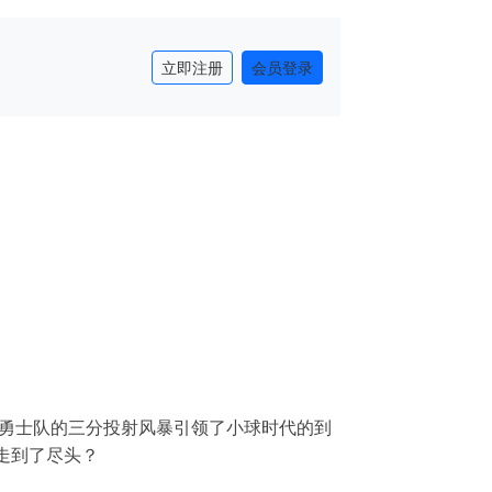
立即注册
会员登录
，勇士队的三分投射风暴引领了小球时代的到
走到了尽头？