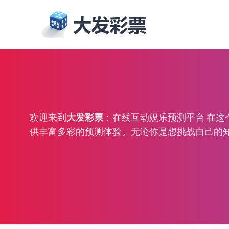
欢迎来到
大发彩票
：在线互动娱乐预测平台 在
供丰富多彩的预测体验。无论你是想挑战自己的