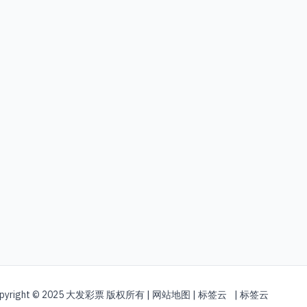
pyright © 2025
大发彩票
版权所有 |
网站地图
|
标签云
|
标签云