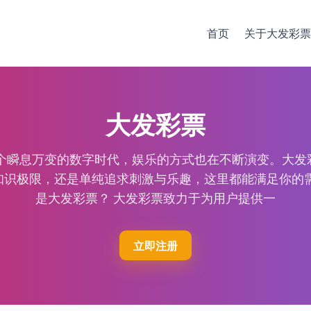
首页
关于大发彩
大发彩票
这个瞬息万变的数字时代，娱乐的方式也在不断演变。大发
知识极限，还是单纯追求刺激与乐趣，这里都能满足你的需
是大发彩票？ 大发彩票致力于为用户提供一
立即注册