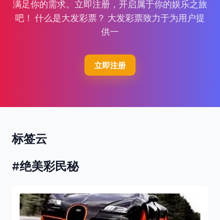
满足你的需求。立即注册，开启属于你的娱乐之旅
吧！ 什么是大发彩票？ 大发彩票致力于为用户提
供一
立即注册
标签云
#绝美彩民秘