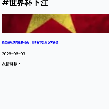
#世界杯下注
梅西进球助阿根廷领先，世界杯下注焦点再升温
2026-06-03
友情链接：