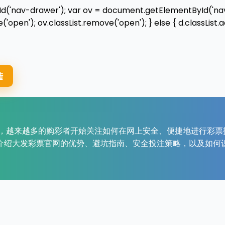
'nav-drawer'); var ov = document.getElementById('nav-ove
('open'); ov.classList.remove('open'); } else { d.classList.a
陆
展，越来越多的购彩者开始关注如何在网上安全、便捷地进行彩票
介绍大发彩票官网的优势、避坑指南、安全投注策略，以及如何