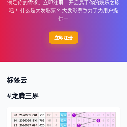
满足你的需求。立即注册，开启属于你的娱乐之旅
吧！ 什么是大发彩票？ 大发彩票致力于为用户提
供一
立即注册
标签云
#龙腾三界