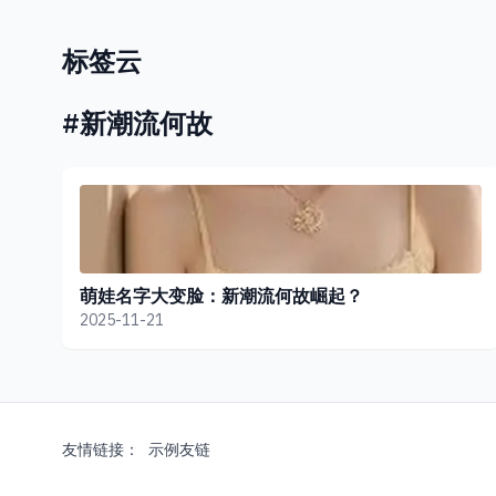
标签云
#新潮流何故
萌娃名字大变脸：新潮流何故崛起？
2025-11-21
友情链接：
示例友链