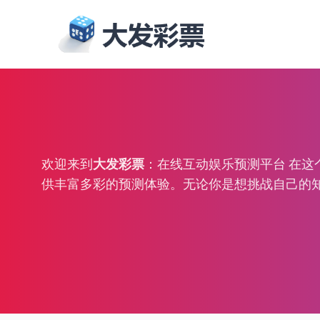
欢迎来到
大发彩票
：在线互动娱乐预测平台 在
供丰富多彩的预测体验。无论你是想挑战自己的