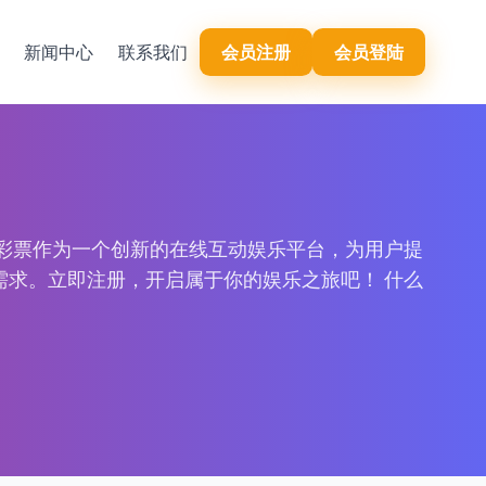
票
新闻中心
联系我们
会员注册
会员登陆
彩票作为一个创新的在线互动娱乐平台，为用户提
求。立即注册，开启属于你的娱乐之旅吧！ 什么