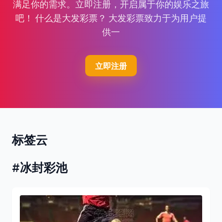
满足你的需求。立即注册，开启属于你的娱乐之旅
吧！ 什么是大发彩票？ 大发彩票致力于为用户提
供一
立即注册
标签云
#冰封彩池