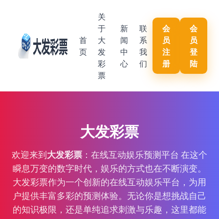
关
于
新
联
会
会
首
大
闻
系
员
员
页
发
中
我
注
登
彩
心
们
册
陆
票
大发彩票
欢迎来到
大发彩票
：在线互动娱乐预测平台 在这个
瞬息万变的数字时代，娱乐的方式也在不断演变。
大发彩票作为一个创新的在线互动娱乐平台，为用
户提供丰富多彩的预测体验。无论你是想挑战自己
的知识极限，还是单纯追求刺激与乐趣，这里都能