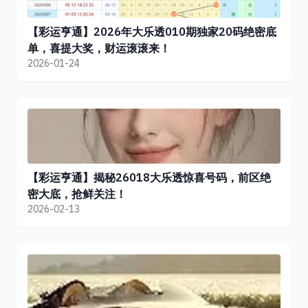
【彩运亨通】2026年大乐透010期独家20码绝密底
单，喜提大奖，财运滚滚来！
2026-01-24
【彩运亨通】揭秘26018大乐透惊喜号码，前区绝
密大底，抢鲜关注！
2026-02-13