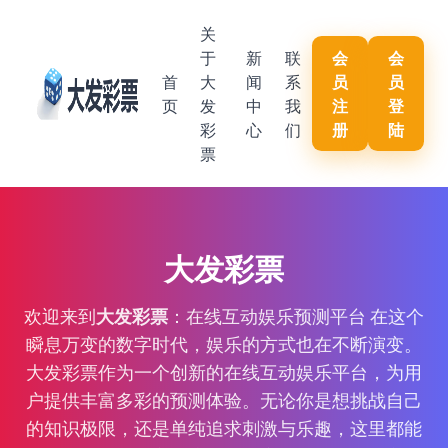
关
于
新
联
会
会
首
大
闻
系
员
员
页
发
中
我
注
登
彩
心
们
册
陆
票
大发彩票
欢迎来到
大发彩票
：在线互动娱乐预测平台 在这个
瞬息万变的数字时代，娱乐的方式也在不断演变。
大发彩票作为一个创新的在线互动娱乐平台，为用
户提供丰富多彩的预测体验。无论你是想挑战自己
的知识极限，还是单纯追求刺激与乐趣，这里都能