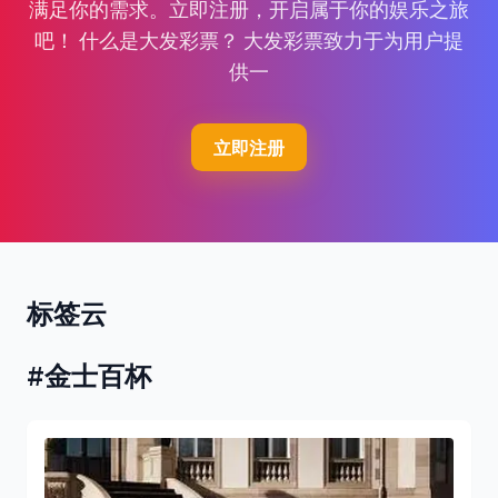
满足你的需求。立即注册，开启属于你的娱乐之旅
吧！ 什么是大发彩票？ 大发彩票致力于为用户提
供一
立即注册
标签云
#金士百杯