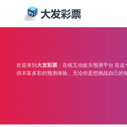
欢迎来到
大发彩票
：在线互动娱乐预测平台 在
供丰富多彩的预测体验。无论你是想挑战自己的