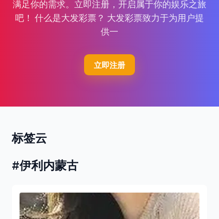
满足你的需求。立即注册，开启属于你的娱乐之旅
吧！ 什么是大发彩票？ 大发彩票致力于为用户提
供一
立即注册
标签云
#伊利内蒙古