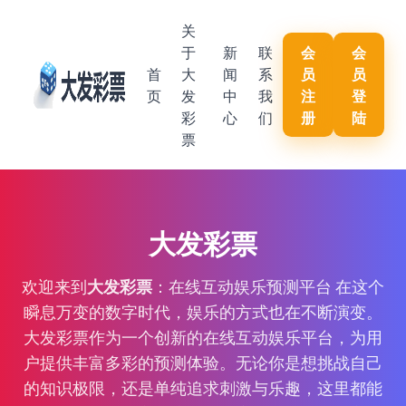
关
于
新
联
会
会
首
大
闻
系
员
员
页
发
中
我
注
登
彩
心
们
册
陆
票
大发彩票
欢迎来到
大发彩票
：在线互动娱乐预测平台 在这个
瞬息万变的数字时代，娱乐的方式也在不断演变。
大发彩票作为一个创新的在线互动娱乐平台，为用
户提供丰富多彩的预测体验。无论你是想挑战自己
的知识极限，还是单纯追求刺激与乐趣，这里都能