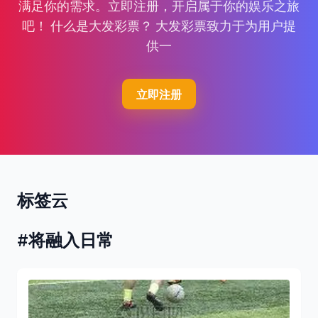
满足你的需求。立即注册，开启属于你的娱乐之旅
吧！ 什么是大发彩票？ 大发彩票致力于为用户提
供一
立即注册
标签云
#将融入日常