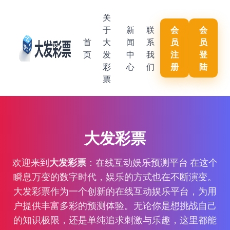
关
于
新
联
会
会
首
大
闻
系
员
员
页
发
中
我
注
登
彩
心
们
册
陆
票
大发彩票
欢迎来到
大发彩票
：在线互动娱乐预测平台 在这个
瞬息万变的数字时代，娱乐的方式也在不断演变。
大发彩票作为一个创新的在线互动娱乐平台，为用
户提供丰富多彩的预测体验。无论你是想挑战自己
的知识极限，还是单纯追求刺激与乐趣，这里都能