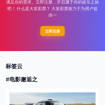
满足你的需求。立即注册，开启属于你的娱乐之旅
吧！ 什么是大发彩票？ 大发彩票致力于为用户提
供一
立即注册
标签云
#电影邂逅之