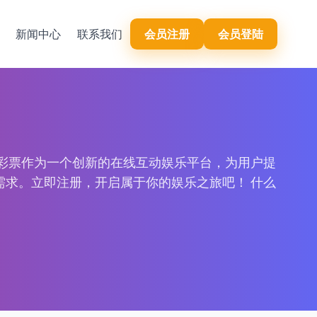
票
新闻中心
联系我们
会员注册
会员登陆
彩票作为一个创新的在线互动娱乐平台，为用户提
求。立即注册，开启属于你的娱乐之旅吧！ 什么