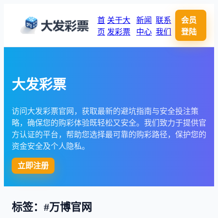
首
关于大
新闻
联系
会员
页
发彩票
中心
我们
登陆
大发彩票
访问大发彩票官网，获取最新的避坑指南与安全投注策
略，确保您的购彩体验既轻松又安全。我们致力于提供官
方认证的平台，帮助您选择最可靠的购彩路径，保护您的
资金安全及个人隐私。
立即注册
标签：#万博官网