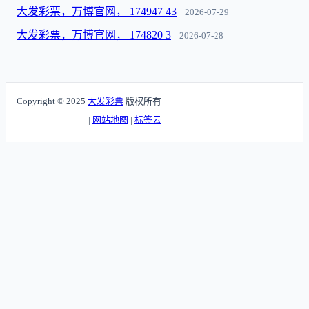
大发彩票，万博官网， 174947 43
2026-07-29
大发彩票，万博官网， 174820 3
2026-07-28
Copyright © 2025
大发彩票
版权所有
|
网站地图
|
标签云