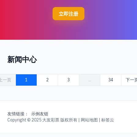
立即注册
新闻中心
上一页
1
2
3
...
34
下一
友情链接：
示例友链
Copyright © 2025
大发彩票
版权所有 |
网站地图
|
标签云