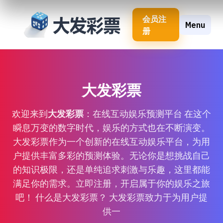
会员注
Menu
册
大发彩票
欢迎来到
大发彩票
：在线互动娱乐预测平台 在这个
瞬息万变的数字时代，娱乐的方式也在不断演变。
大发彩票作为一个创新的在线互动娱乐平台，为用
户提供丰富多彩的预测体验。无论你是想挑战自己
的知识极限，还是单纯追求刺激与乐趣，这里都能
满足你的需求。立即注册，开启属于你的娱乐之旅
吧！ 什么是大发彩票？ 大发彩票致力于为用户提
供一