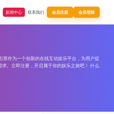
票
新闻中心
联系我们
会员注册
会员登陆
彩票作为一个创新的在线互动娱乐平台，为用户提
求。立即注册，开启属于你的娱乐之旅吧！ 什么