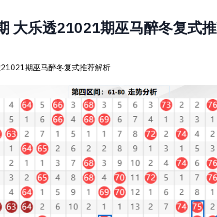
21期 大乐透21021期巫马醉冬复式
乐透21021期巫马醉冬复式推荐解析