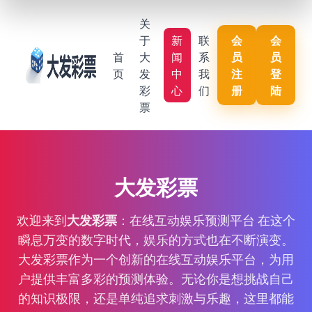
关
于
新
联
会
会
首
大
闻
系
员
员
页
发
中
我
注
登
彩
心
们
册
陆
票
大发彩票
欢迎来到
大发彩票
：在线互动娱乐预测平台 在这个
瞬息万变的数字时代，娱乐的方式也在不断演变。
大发彩票作为一个创新的在线互动娱乐平台，为用
户提供丰富多彩的预测体验。无论你是想挑战自己
的知识极限，还是单纯追求刺激与乐趣，这里都能