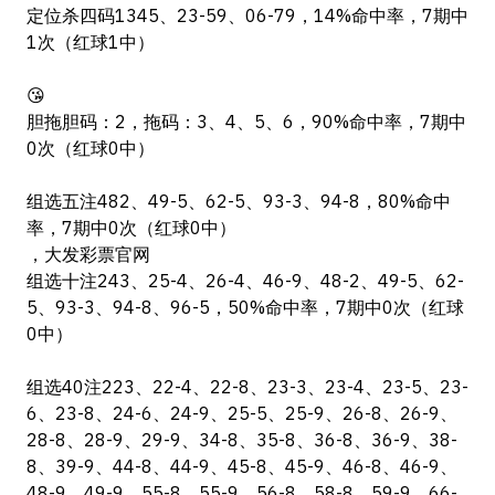
定位杀四码1345、23-59、06-79，14%命中率，7期中
1次（红球1中）
😘
胆拖胆码：2，拖码：3、4、5、6，90%命中率，7期中
0次（红球0中）
组选五注482、49-5、62-5、93-3、94-8，80%命中
率，7期中0次（红球0中）
，
大发彩票官网
组选十注243、25-4、26-4、46-9、48-2、49-5、62-
5、93-3、94-8、96-5，50%命中率，7期中0次（红球
0中）
组选40注223、22-4、22-8、23-3、23-4、23-5、23-
6、23-8、24-6、24-9、25-5、25-9、26-8、26-9、
28-8、28-9、29-9、34-8、35-8、36-8、36-9、38-
8、39-9、44-8、44-9、45-8、45-9、46-8、46-9、
48-9、49-9、55-8、55-9、56-8、58-8、59-9、66-