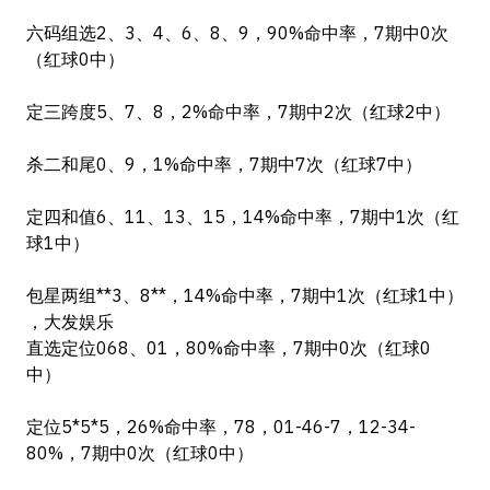
六码组选2、3、4、6、8、9，90%命中率，7期中0次
（红球0中）
定三跨度5、7、8，2%命中率，7期中2次（红球2中）
杀二和尾0、9，1%命中率，7期中7次（红球7中）
定四和值6、11、13、15，14%命中率，7期中1次（红
球1中）
包星两组**3、8**，14%命中率，7期中1次（红球1中）
，
大发娱乐
直选定位068、01，80%命中率，7期中0次（红球0
中）
定位5*5*5，26%命中率，78，01-46-7，12-34-
80%，7期中0次（红球0中）