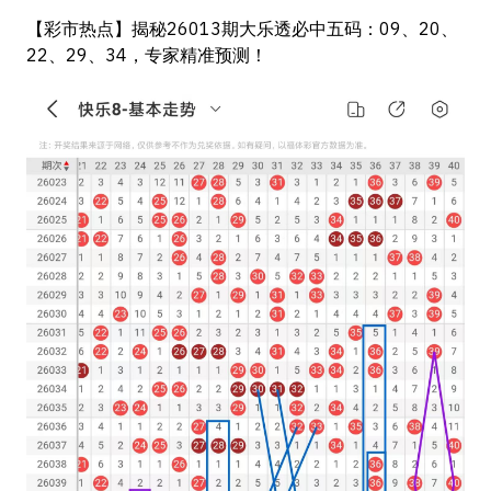
【彩市热点】揭秘26013期大乐透必中五码：09、20、
22、29、34，专家精准预测！