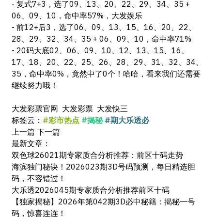
- 复式7+3，选了09、13、20、22、29、34、35 +
06、09、10，命中率57%，
大发娱乐
- 前12+后3，选了06、09、13、15、16、20、22、
28、29、32、34、35 + 06、09、10，命中率71%
- 20码大底02、06、09、10、12、13、15、16、
17、18、20、22、25、26、28、29、31、32、34、
35，命中率0%，竟然中了0个！哈哈，看来我们还需要
继续努力哦！
大发彩票官网
大发彩票
大发快三
标签云：
#彩市热点
#揭秘
#期大乐透必
上一篇
下一篇
最新文章：
双色球26021期专家质合分析推荐：前区十码走势
海滨独门秘诀！2026023期3D号码预测，每日精选胆
码，不容错过！
大乐透2026045期专家质合分析推荐前区十码
【独家揭秘】2026年第042期3D必中秘籍：揭秘一号
码，惊喜连连！