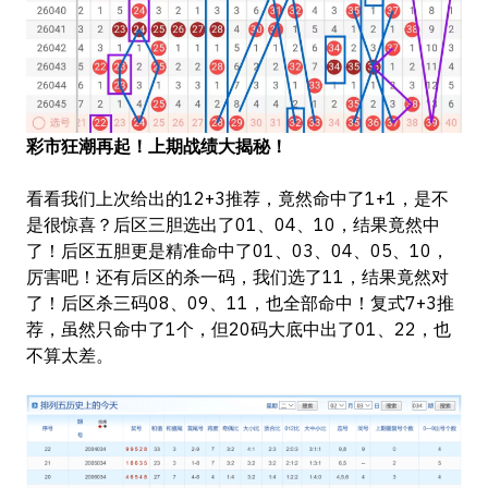
彩市狂潮再起！上期战绩大揭秘！
看看我们上次给出的12+3推荐，竟然命中了1+1，是不
是很惊喜？后区三胆选出了01、04、10，结果竟然中
了！后区五胆更是精准命中了01、03、04、05、10，
厉害吧！还有后区的杀一码，我们选了11，结果竟然对
了！后区杀三码08、09、11，也全部命中！复式7+3推
荐，虽然只命中了1个，但20码大底中出了01、22，也
不算太差。