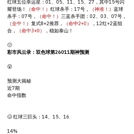
红球五位幸运星：01、05、11、15、27，其中15号闪
耀登场！
（命中！）
红球杀手：17号，
（神准！）
蓝球
杀手：07号，
（命中！）
三蓝杀手团：02、03、07号，
（全中！）
复式8+2推荐，
（命中2+0）
，12红+2蓝组
合，
（命中3+0）
，稳如泰山！
🙁
彩市风云录：双色球第26011期神预测
😮
预测大揭秘
近7期
命中指数
🥴 红球三巨头：14、15、16
14%