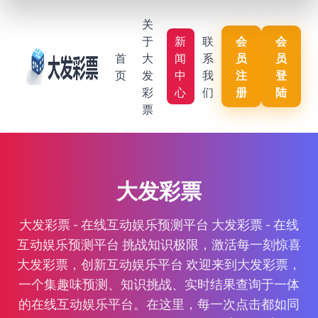
关
于
新
联
会
会
首
大
闻
系
员
员
页
发
中
我
注
登
彩
心
们
册
陆
票
大发彩票
大发彩票 - 在线互动娱乐预测平台 大发彩票 - 在线
互动娱乐预测平台 挑战知识极限，激活每一刻惊喜
大发彩票，创新互动娱乐平台 欢迎来到大发彩票，
一个集趣味预测、知识挑战、实时结果查询于一体
的在线互动娱乐平台。在这里，每一次点击都如同