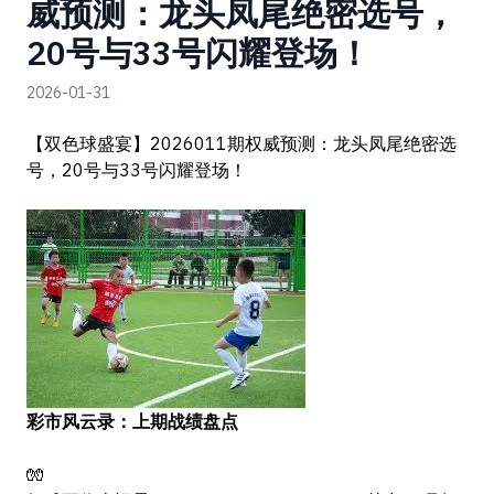
威预测：龙头凤尾绝密选号，
20号与33号闪耀登场！
2026-01-31
【双色球盛宴】2026011期权威预测：龙头凤尾绝密选
号，20号与33号闪耀登场！
彩市风云录：上期战绩盘点
🧤