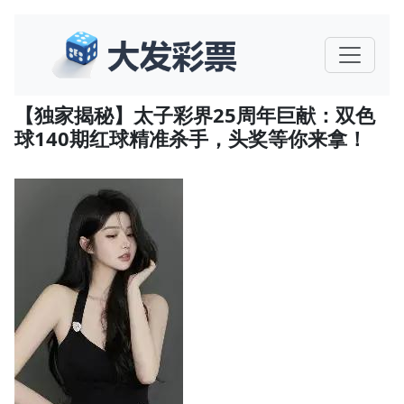
【独家揭秘】太子彩界25周年巨献：双色
球140期红球精准杀手，头奖等你来拿！