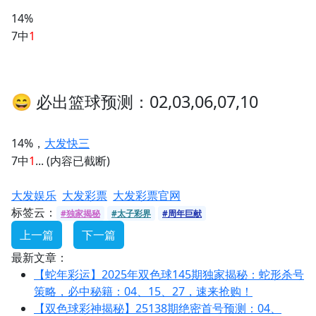
14%
7中
1
😄 必出篮球预测：02,03,06,07,10
14%，
大发快三
7中
1
... (内容已截断)
大发娱乐
大发彩票
大发彩票官网
标签云：
#独家揭秘
#太子彩界
#周年巨献
上一篇
下一篇
最新文章：
【蛇年彩运】2025年双色球145期独家揭秘：蛇形杀号
策略，必中秘籍：04、15、27，速来抢购！
【双色球彩神揭秘】25138期绝密首号预测：04、