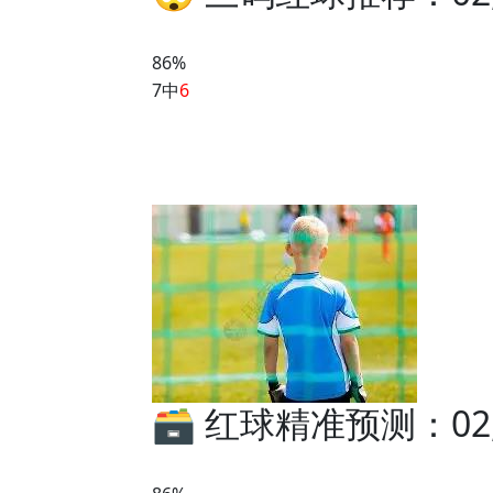
86%
7中
6
🗃️ 红球精准预测：02,2