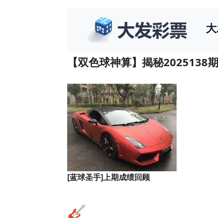
大
【双色球神算】揭秘202513
[蓝球圣手]上期成绩回顾
🎸