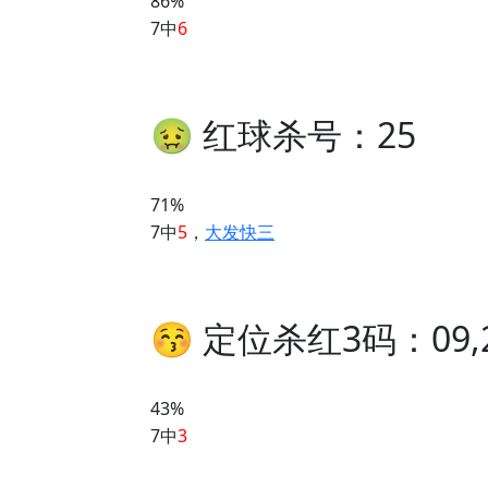
86%
7中
6
🤢 红球杀号：25
71%
7中
5
，
大发快三
😚 定位杀红3码：09,2
43%
7中
3