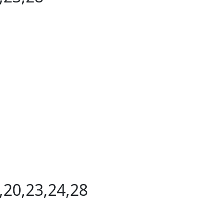
0,23,24,28