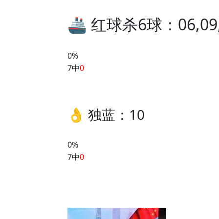
🚢 红球杀6球：06,09,1
0%
7中
0
👌 独蓝：10
0%
7中
0