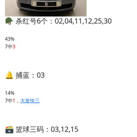
🪖 杀红号6个：02,04,11,12,25,30
43%
7中
3
🔔 捕蓝：03
14%
7中
1
，
大发快三
🗃️ 篮球三码：03,12,15