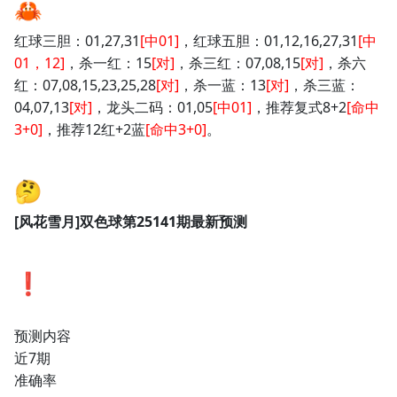
🦀
红球三胆：01,27,31
[中01]
，红球五胆：01,12,16,27,31
[中
01，12]
，杀一红：15
[对]
，杀三红：07,08,15
[对]
，杀六
红：07,08,15,23,25,28
[对]
，杀一蓝：13
[对]
，杀三蓝：
04,07,13
[对]
，龙头二码：01,05
[中01]
，推荐复式8+2
[命中
3+0]
，推荐12红+2蓝
[命中3+0]
。
🤔
[风花雪月]双色球第25141期最新预测
❗
预测内容
近7期
准确率