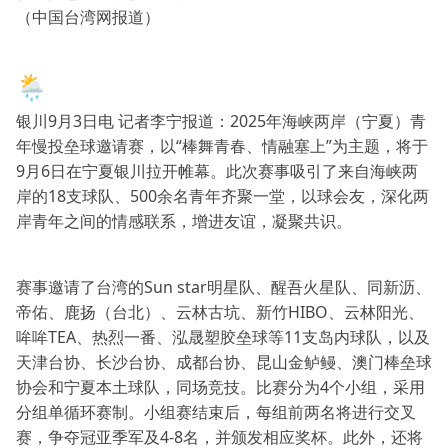
（中国台湾网报道）
🌦️
银川9月3日电 记者李宁报道：2025年海峡两岸（宁夏）青
年慢投垒球邀请赛，以“棒舞青春、情融塞上”为主题，将于
9月6日在宁夏银川拉开帷幕。此次赛事吸引了来自海峡两
岸的18支球队、500余名青年齐聚一堂，以球会友，深化两
岸青年之间的情感联系，增进友谊，凝聚共识。
赛事邀请了台湾的Sun star明星队、醒吾火星队、同新沥、
帝佑、鹿扬（台北）、云林古坑、新竹HIBO、云林阳光、
哞哞TEA、热烈一番、泓晟塑胶垒球等11支岛内球队，以及
天津台协、长沙台协、成都台协、昆山金鲈鳗、澳门棒垒球
协会和宁夏本土球队，同场竞技。比赛分为4个小组，采用
分组单循环赛制。小组赛结束后，每组前两名将进行交叉
赛，争夺冠亚季军及4-8名，并颁发相应奖杯。此外，还将