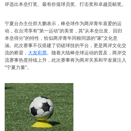
评选出本垒打奖、最有价值球员奖、打击奖和卓越贡献奖。
宁夏台办主任郑大鹏表示，棒垒球作为两岸青年喜爱的运
动，在台湾享有“第一运动”的美誉，其“从本垒出发、回归
本垒得分”的特性，恰似两岸青年同根同源的“家”文化意
涵。此次赛事不仅搭建了切磋球技的平台，更是两岸文化交
流的桥梁，
大发彩票
。随着大陆棒垒球运动的普及，两岸交
流赛事热度持续上升，此次赛事将为两岸关系和平发展注入
“宁夏力量”。