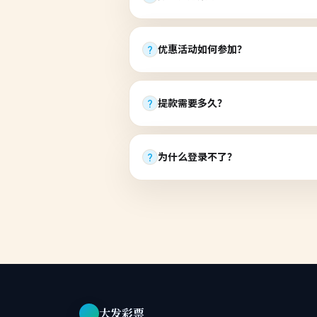
优惠活动如何参加？
?
提款需要多久？
?
为什么登录不了？
?
大发彩票