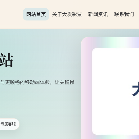
网站首页
关于大发彩票
新闻资讯
联系我们
站
与更顺畅的移动端体验，让关键操
时专属客服