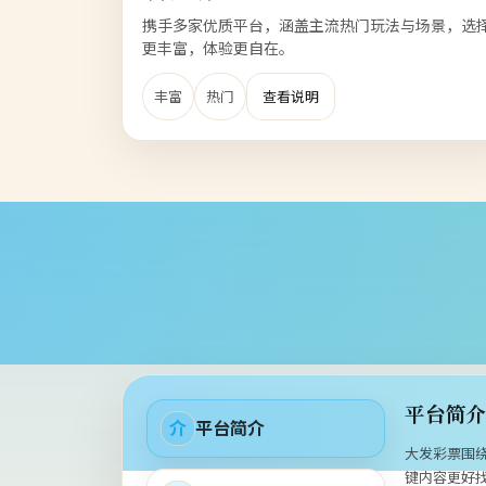
携手多家优质平台，涵盖主流热门玩法与场景，选
更丰富，体验更自在。
丰富
热门
查看说明
平台简
介
平台简介
大发彩票围
键内容更好