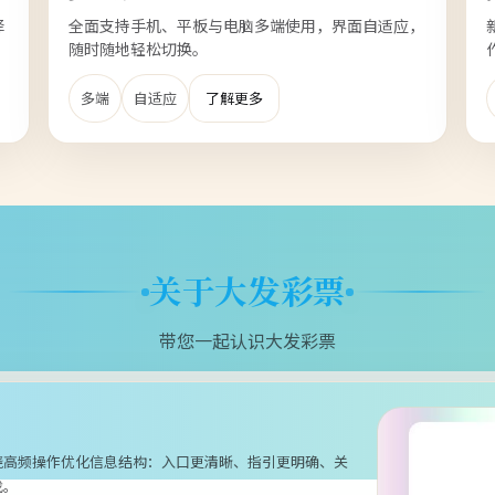
择
全面支持手机、平板与电脑多端使用，界面自适应，
随时随地轻松切换。
多端
自适应
了解更多
关于大发彩票
带您一起认识大发彩票
介
绕高频操作优化信息结构：入口更清晰、指引更明确、关
找。