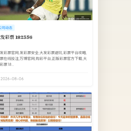
公司动态
发彩票 182356
发彩票官网,发彩票安全,大发彩票避坑,彩票平台攻略,
票在线投注,万博官网,购彩平台,正版彩票官方下载,大
票 18...
2026-08-06