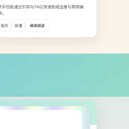
新手也能通过引导与 FAQ 快速完成注册与常用操
作。
指引
易懂
继续阅读