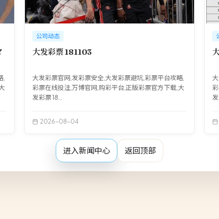
公司动态
7
大发彩票 181103
大
,
大发彩票官网,发彩票安全,大发彩票避坑,彩票平台攻略,
大
大
彩票在线投注,万博官网,购彩平台,正版彩票官方下载,大
彩
发彩票 18...
发彩
2026-08-04
进入新闻中心
返回顶部